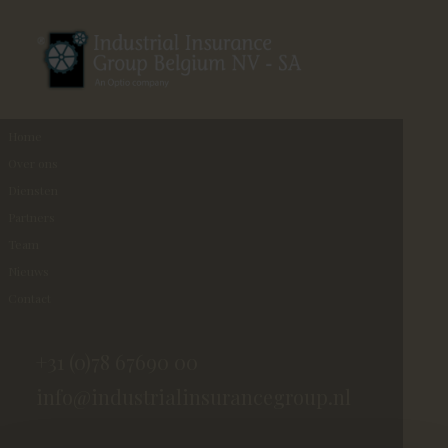
Home
Over ons
Diensten
Partners
Team
Nieuws
Contact
+31 (0)78 67690 00
info@industrialinsurancegroup.nl