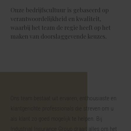
Onze bedrijfscultuur is gebaseerd op
verantwoordelijkheid en kwaliteit,
waarbij het team de regie heeft op het
maken van doorslaggevende keuzes.
Ons team bestaat uit ervaren, enthousiaste en
klantgerichte professionals die streven om u
als klant zo goed mogelijk te helpen. Bij
Industrial Insurance Group draait alles om het