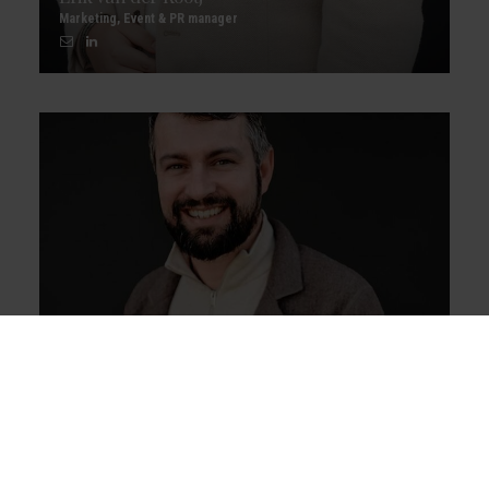
Marketing, Event & PR manager
Diederik Brussaard