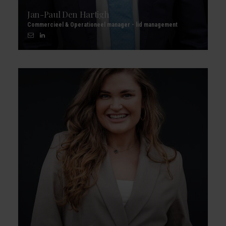
Jan-Paul Den Hartigh
Commercieel & Operationeel manager - lid management