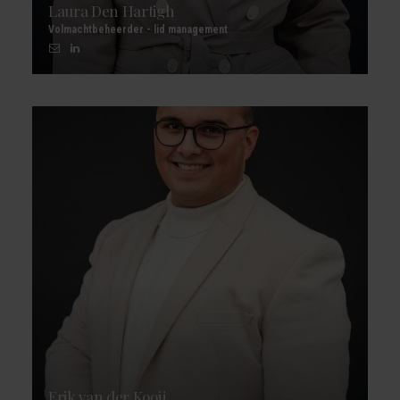
Laura Den Hartigh
Volmachtbeheerder - lid management
Erik van der Kooij