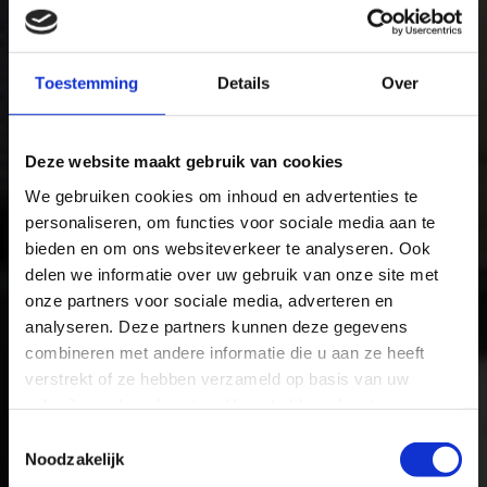
Toestemming
Details
Over
Deze website maakt gebruik van cookies
We gebruiken cookies om inhoud en advertenties te
personaliseren, om functies voor sociale media aan te
bieden en om ons websiteverkeer te analyseren. Ook
delen we informatie over uw gebruik van onze site met
onze partners voor sociale media, adverteren en
analyseren. Deze partners kunnen deze gegevens
combineren met andere informatie die u aan ze heeft
verstrekt of ze hebben verzameld op basis van uw
gebruik van hun diensten. U gaat akkoord met onze
cookies als u onze website blijft gebruiken.
Toestemmingsselectie
Noodzakelijk