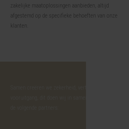
zakelijke maatoplossingen aanbieden, altijd
afgestemd op de specifieke behoeften van onze
klanten.
Samen creëren we zekerheid, vertrouwen en
vooruitgang, dit doen wij in samenwerking met
de volgende partners: