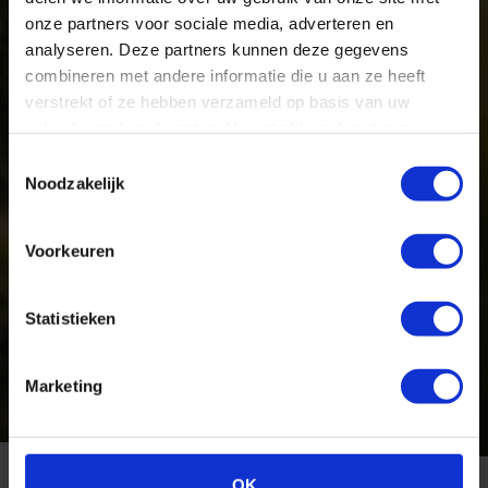
onze partners voor sociale media, adverteren en
analyseren. Deze partners kunnen deze gegevens
combineren met andere informatie die u aan ze heeft
verstrekt of ze hebben verzameld op basis van uw
gebruik van hun diensten. U gaat akkoord met onze
cookies als u onze website blijft gebruiken.
Toestemmingsselectie
Noodzakelijk
Voorkeuren
Statistieken
Marketing
OK