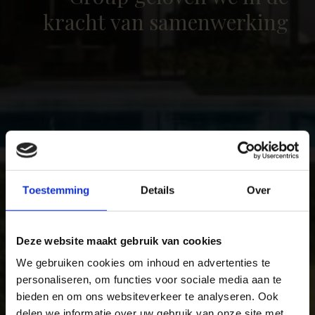
kracht
van
samenwerking
Toestemming
Details
Over
Deze website maakt gebruik van cookies
We gebruiken cookies om inhoud en advertenties te
personaliseren, om functies voor sociale media aan te
bieden en om ons websiteverkeer te analyseren. Ook
delen we informatie over uw gebruik van onze site met